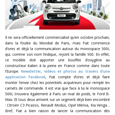
Il ne sera officiellement commercialisé qu’en octobre prochain,
dans la foulée du Mondial de Paris, mais Fiat commence
d’ores et déjà la communication autour du monospace 500L
qui, comme son nom l’indique, rejoint la famille 500. En effet,
ce modèle doit apporter une bouffée d’oxygène au
constructeur italien à la peine en France comme dans toute
l’Europe.
Newsletter
,
vidéos et photos au travers d’une
application Facebook
, Fiat compte d’ores et déjà faire
monter l’envie chez les potentiels acquéreurs pour remplir les
carnets de commande. Il est vrai que face à lui le monospace
500L trouvera également à Paris un rival de poids, le Ford B-
Max. Et tous deux arrivent sur un segment déjà bien encombré
: Citroën C3 Picasso, Renault Modus, Opel Mériva, Kia Venga…
Bref, Fiat a bien raison de lancer la communication dès