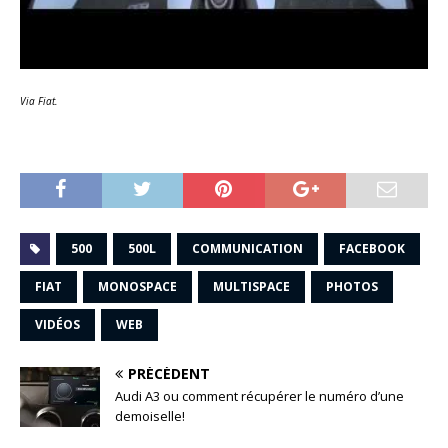
Via Fiat.
500
500L
COMMUNICATION
FACEBOOK
FIAT
MONOSPACE
MULTISPACE
PHOTOS
VIDÉOS
WEB
PRÉCÉDENT
Audi A3 ou comment récupérer le numéro d’une
demoiselle!