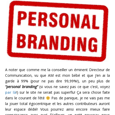
A noter que comme me la conseiller un éminent Directeur de
Communication, vu que AM est mon bébé et que j’en ai la
garde à 99% (pour ne pas dire 99,99%!), un peu plus de
“personal branding”
(si vous ne savez pas ce que c’est, voyez
par là
!) sur le site ne serait pas superflu! Ça sera chose faite
dans le courant de l’été
Pas de panique, je ne vais pas me
la jouer total égocentrique et les autres contributeurs auront
leur espace dédié! Vous pourrez ainsi encore mieux faire
connaissance avec eux! D’ailleurs, un petit nouveau nous