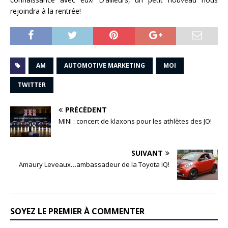
rejoindra à la rentrée!
AM
AUTOMOTIVE MARKETING
MOI
TWITTER
PRÉCÉDENT
MINI : concert de klaxons pour les athlètes des JO!
SUIVANT
Amaury Leveaux…ambassadeur de la Toyota iQ!
SOYEZ LE PREMIER À COMMENTER