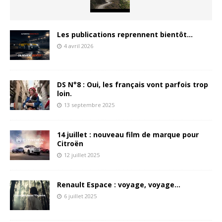
Les publications reprennent bientôt…
4 avril 2026
DS N°8 : Oui, les français vont parfois trop
loin.
13 septembre 2025
14 juillet : nouveau film de marque pour
Citroën
12 juillet 2025
Renault Espace : voyage, voyage…
6 juillet 2025