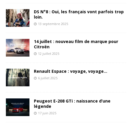
DS N°8 : Oui, les français vont parfois trop
loin.
13 septembre 2025
14 juillet : nouveau film de marque pour
Citroën
12 juillet 2025
Renault Espace : voyage, voyage…
6 juillet 2025
Peugeot E-208 GTi : naissance d’une
légende
17 juin 2025