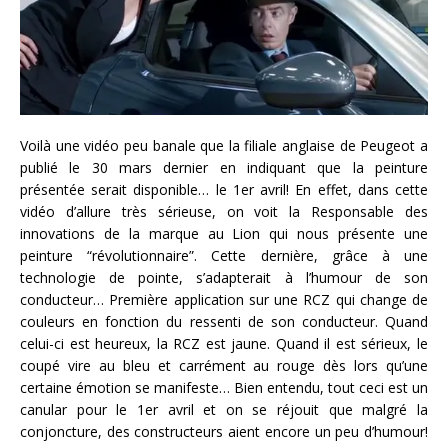
Voilà une vidéo peu banale que la filiale anglaise de Peugeot a
publié le 30 mars dernier en indiquant que la peinture
présentée serait disponible… le 1er avril! En effet, dans cette
vidéo d’allure très sérieuse, on voit la Responsable des
innovations de la marque au Lion qui nous présente une
peinture “révolutionnaire”. Cette dernière, grâce à une
technologie de pointe, s’adapterait à l’humour de son
conducteur… Première application sur une RCZ qui change de
couleurs en fonction du ressenti de son conducteur. Quand
celui-ci est heureux, la RCZ est jaune. Quand il est sérieux, le
coupé vire au bleu et carrément au rouge dès lors qu’une
certaine émotion se manifeste… Bien entendu, tout ceci est un
canular pour le 1er avril et on se réjouit que malgré la
conjoncture, des constructeurs aient encore un peu d’humour!