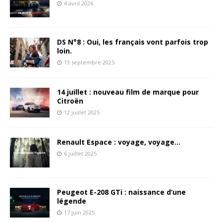
4 avril 2026
DS N°8 : Oui, les français vont parfois trop
loin.
13 septembre 2025
14 juillet : nouveau film de marque pour
Citroën
12 juillet 2025
Renault Espace : voyage, voyage…
6 juillet 2025
Peugeot E-208 GTi : naissance d’une
légende
17 juin 2025