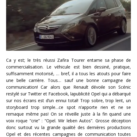
Ca y est; le très réussi Zafira Tourer entame sa phase de
commercialisation. Le véhicule est bien dessiné, pratique,
suffisamment motorisé, … bref, il a tous les atouts pour faire
une belle carrière. Tous… sauf une bonne campagne de
communication! Car alors que Renault dévoile son Scénic
restylé sur Twitter et Facebook, lapublicité Opel qui a débarqué
sur nos écrans est d’un ennui total! Trop sobre, trop lent, un
storyboard trop simple…ce spot n’apporte rien et ne se
remaque même pas! On se réveille juste à la fin quand une
voix roque “crie” : “Opel. Wir leben Autos”. Grosse déception
donc surtout vu la grande qualité des dernières productions
Opel et des récentes campagnes de communication toutes