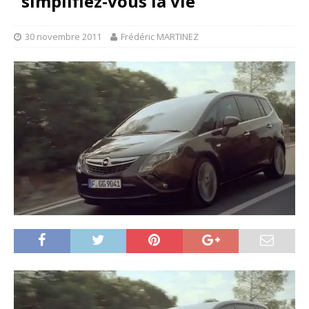
“simplifiez-vous la vie”
30 novembre 2011
Frédéric MARTINEZ