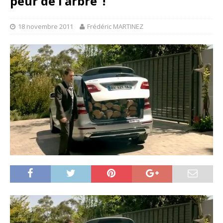
peur de l’arbre”!
18 novembre 2011
Frédéric MARTINEZ