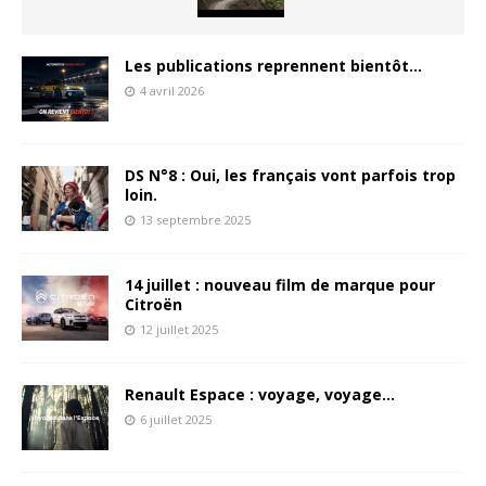
Les publications reprennent bientôt…
4 avril 2026
DS N°8 : Oui, les français vont parfois trop
loin.
13 septembre 2025
14 juillet : nouveau film de marque pour
Citroën
12 juillet 2025
Renault Espace : voyage, voyage…
6 juillet 2025