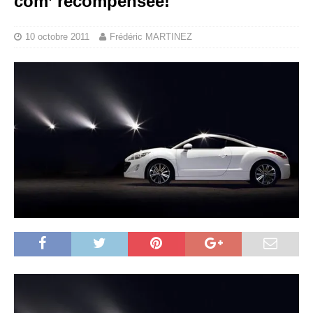
com’ récompensée!
10 octobre 2011
Frédéric MARTINEZ