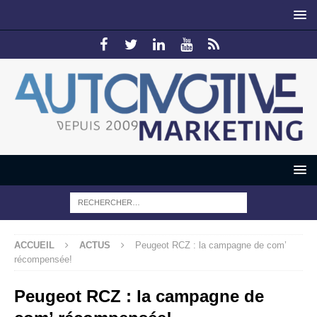
ACCUEIL
ACTUS
Peugeot RCZ : la campagne de com’
récompensée!
Peugeot RCZ : la campagne de