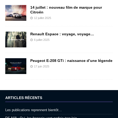
14 juillet : nouveau film de marque pour
Citroën
12 juillet 2025
Renault Espace : voyage, voyage…
6 juillet 2025
Peugeot E-208 GTi : naissance d’une légende
17 juin 2025
ARTICLES RÉCENTS
Les publications reprennent bientôt…