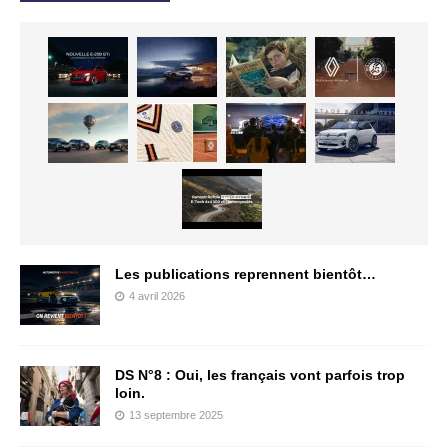
Les publications reprennent bientôt…
4 avril 2026
DS N°8 : Oui, les français vont parfois trop
loin.
13 septembre 2025