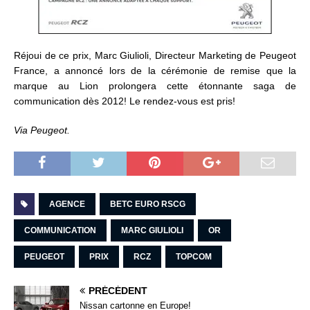
Réjoui de ce prix, Marc Giulioli, Directeur Marketing de Peugeot
France, a annoncé lors de la cérémonie de remise que la
marque au Lion prolongera cette étonnante saga de
communication dès 2012! Le rendez-vous est pris!
Via Peugeot.
AGENCE
BETC EURO RSCG
COMMUNICATION
MARC GIULIOLI
OR
PEUGEOT
PRIX
RCZ
TOPCOM
PRÉCÉDENT
Nissan cartonne en Europe!