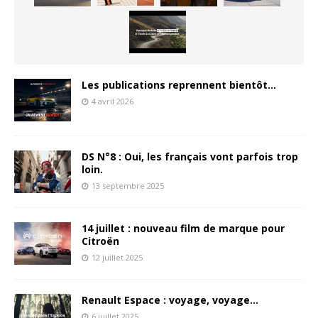
Les publications reprennent bientôt…
4 avril 2026
DS N°8 : Oui, les français vont parfois trop
loin.
13 septembre 2025
14 juillet : nouveau film de marque pour
Citroën
12 juillet 2025
Renault Espace : voyage, voyage…
6 juillet 2025