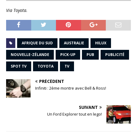
Via Toyota.
AFRIQUE DU SUD
AUSTRALIE
HILUX
NOUVELLE-ZÉLANDE
PICK-UP
PUB
PUBLICITÉ
SPOT TV
TOYOTA
TV
PRÉCÉDENT
Infiniti : 2ème montre avec Bell & Ross!
SUIVANT
Un Ford Explorer tout en lego!