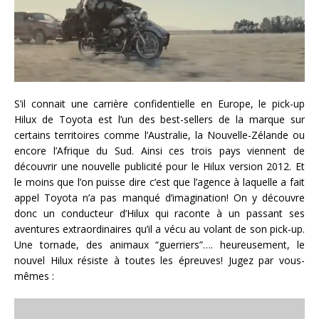
S’il connait une carrière confidentielle en Europe, le pick-up
Hilux de Toyota est l’un des best-sellers de la marque sur
certains territoires comme l’Australie, la Nouvelle-Zélande ou
encore l’Afrique du Sud. Ainsi ces trois pays viennent de
découvrir une nouvelle publicité pour le Hilux version 2012. Et
le moins que l’on puisse dire c’est que l’agence à laquelle a fait
appel Toyota n’a pas manqué d’imagination! On y découvre
donc un conducteur d’Hilux qui raconte à un passant ses
aventures extraordinaires qu’il a vécu au volant de son pick-up.
Une tornade, des animaux “guerriers”…. heureusement, le
nouvel Hilux résiste à toutes les épreuves! Jugez par vous-
mêmes :