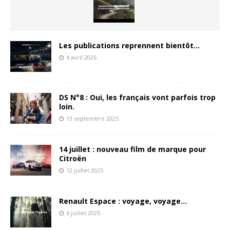
Les publications reprennent bientôt…
4 avril 2026
DS N°8 : Oui, les français vont parfois trop
loin.
13 septembre 2025
14 juillet : nouveau film de marque pour
Citroën
12 juillet 2025
Renault Espace : voyage, voyage…
6 juillet 2025