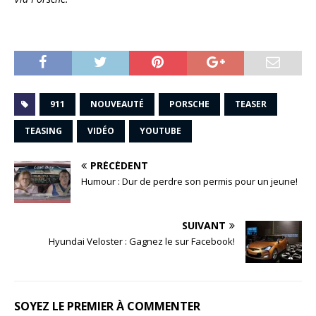
911
NOUVEAUTÉ
PORSCHE
TEASER
TEASING
VIDÉO
YOUTUBE
PRÉCÉDENT
Humour : Dur de perdre son permis pour un jeune!
SUIVANT
Hyundai Veloster : Gagnez le sur Facebook!
SOYEZ LE PREMIER À COMMENTER