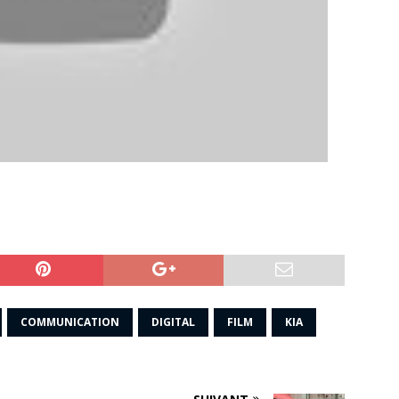
COMMUNICATION
DIGITAL
FILM
KIA