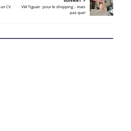
SUIVANT
 un CV
VW Tiguan : pour le shopping… mais
pas que!