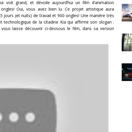
a voit grand, et dévoile aujourd’hui un film d’animation
 ongles! Oui, vous avez bien lu. Ce projet artistique aura
 jours (et nuits) de travail et 900 ongles! Une manière très
t technologique de la citadine Kia qui affirme son slogan :
Je vous laisse découvrir ci-dessous le film, dans sa version