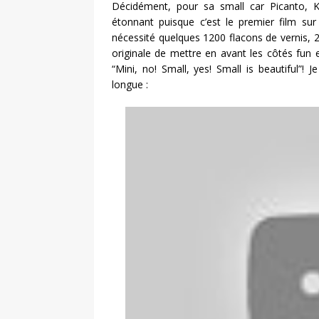
Décidément, pour sa small car Picanto, Ki
étonnant puisque c’est le premier film sur
nécessité quelques 1200 flacons de vernis, 25
originale de mettre en avant les côtés fun e
“Mini, no! Small, yes! Small is beautiful”! 
longue :