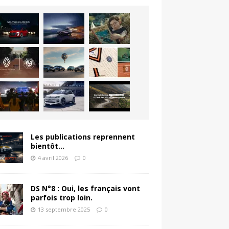
Les publications reprennent
bientôt…
4 avril 2026
0
DS N°8 : Oui, les français vont
parfois trop loin.
13 septembre 2025
0