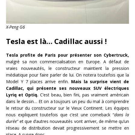
X-Peng G6
Tesla est là… Cadillac aussi !
Tesla profite de Paris pour présenter son Cybertruck,
malgré sa non commercialisation en Europe. A défaut de
vraies nouveautés, le constructeur maintient la pression
médiatique pour faire parler de lui. On notera toutefois que la
Model Y 7 places arrive enfin.
Mais la surprise vient de
Cadillac, qui présente ses nouveaux SUV électriques
Lyriq et Optiq.
C’est beau, bien fini, pas vraiment américain
dans le dessin… Et on a toujours un peu du mal à comprendre
le retour du constructeur sur le Vieux Continent. Les équipes
nous expliquent toutefois que c’est une comeback “
dans la
durée
” et que d’autres nouveautés vont arriver, de même qu’un
réseau de distribution devait progressivement se mettre en
place. A suivre donc…