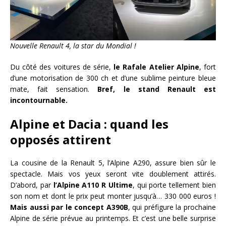
Nouvelle Renault 4, la star du Mondial !
Du côté des voitures de série,
le Rafale Atelier Alpine
, fort
d’une motorisation de 300 ch et d’une sublime peinture bleue
mate, fait sensation.
Bref, le stand Renault est
incontournable.
Alpine et Dacia : quand les
opposés attirent
La cousine de la Renault 5, l’Alpine A290, assure bien sûr le
spectacle. Mais vos yeux seront vite doublement attirés.
D’abord, par
l’Alpine A110 R Ultime
, qui porte tellement bien
son nom et dont le prix peut monter jusqu’à… 330 000 euros !
Mais aussi par le concept A390B
, qui préfigure la prochaine
Alpine de série prévue au printemps. Et c’est une belle surprise