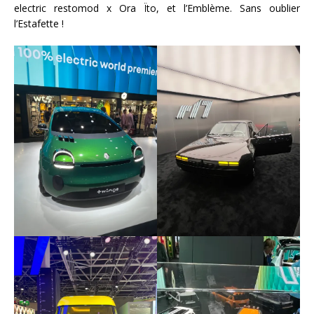
electric restomod x Ora Ïto, et l’Emblème. Sans oublier
l’Estafette !