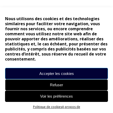
Nous utilisons des cookies et des technologies
similaires pour faciliter votre navigation, vous
fournir nos services, ou encore comprendre
comment vous utilisez notre site web afin de
pouvoir apporter des améliorations, réaliser des
statistiques et, le cas échéant, pour présenter des
publicités, y compris des publicités basées sur vos
centres d’intérêt, sous réserve du recueil de votre
consentement.
Accepter les cookies
Ce site utilise Akismet pour réduire les indésirables.
En savoir
plus sur la façon dont les données de vos commentaires sont
traitées
.
Refuser
SUIVRE SUR FACEBOOK
Voir les préférences
Politique de cookies
A propos de