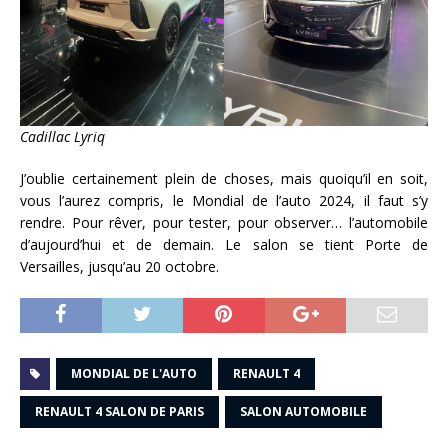
Cadillac Lyriq
J’oublie certainement plein de choses, mais quoiqu’il en soit,
vous l’aurez compris, le Mondial de l’auto 2024, il faut s’y
rendre. Pour rêver, pour tester, pour observer… l’automobile
d’aujourd’hui et de demain. Le salon se tient Porte de
Versailles, jusqu’au 20 octobre.
MONDIAL DE L'AUTO
RENAULT 4
RENAULT 4 SALON DE PARIS
SALON AUTOMOBILE