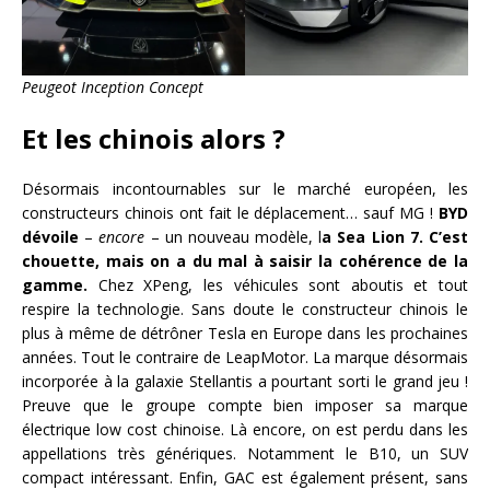
Peugeot Inception Concept
Et les chinois alors ?
Désormais incontournables sur le marché européen, les
constructeurs chinois ont fait le déplacement… sauf MG !
BYD
dévoile
–
encore
– un nouveau modèle, l
a Sea Lion 7. C’est
chouette, mais on a du mal à saisir la cohérence de la
gamme.
Chez XPeng, les véhicules sont aboutis et tout
respire la technologie. Sans doute le constructeur chinois le
plus à même de détrôner Tesla en Europe dans les prochaines
années. Tout le contraire de LeapMotor. La marque désormais
incorporée à la galaxie Stellantis a pourtant sorti le grand jeu !
Preuve que le groupe compte bien imposer sa marque
électrique low cost chinoise. Là encore, on est perdu dans les
appellations très génériques. Notamment le B10, un SUV
compact intéressant. Enfin, GAC est également présent, sans