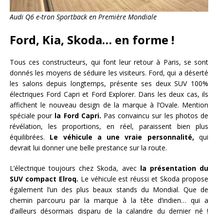
Audi Q6 e-tron Sportback en Première Mondiale
Ford, Kia, Skoda… en forme !
Tous ces constructeurs, qui font leur retour à Paris, se sont
donnés les moyens de séduire les visiteurs. Ford, qui a déserté
les salons depuis longtemps, présente ses deux SUV 100%
électriques Ford Capri et Ford Explorer. Dans les deux cas, ils
affichent le nouveau design de la marque à l’Ovale. Mention
spéciale pour
la Ford Capri.
Pas convaincu sur les photos de
révélation, les proportions, en réel, paraissent bien plus
équilibrées.
Le véhicule a une vraie personnalité,
qui
devrait lui donner une belle prestance sur la route.
L’électrique toujours chez Skoda, avec
la présentation du
SUV compact Elroq.
Le véhicule est réussi et Skoda propose
également l’un des plus beaux stands du Mondial. Que de
chemin parcouru par la marque à la tête d’indien… qui a
d’ailleurs désormais disparu de la calandre du dernier né !