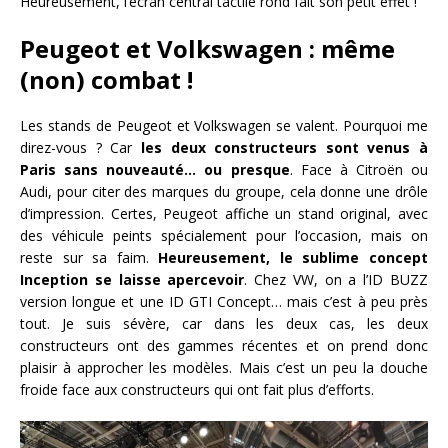
Heureusement, l’écran central tactile rond fait son petit effet !
Peugeot et Volkswagen : même
(non) combat !
Les stands de Peugeot et Volkswagen se valent. Pourquoi me
direz-vous ? Car
les deux constructeurs sont venus à
Paris sans nouveauté… ou presque
. Face à Citroën ou
Audi, pour citer des marques du groupe, cela donne une drôle
d’impression. Certes, Peugeot affiche un stand original, avec
des véhicule peints spécialement pour l’occasion, mais on
reste sur sa faim.
Heureusement, le sublime concept
Inception se laisse apercevoir
. Chez VW, on a l’ID BUZZ
version longue et une ID GTI Concept… mais c’est à peu près
tout. Je suis sévère, car dans les deux cas, les deux
constructeurs ont des gammes récentes et on prend donc
plaisir à approcher les modèles. Mais c’est un peu la douche
froide face aux constructeurs qui ont fait plus d’efforts.