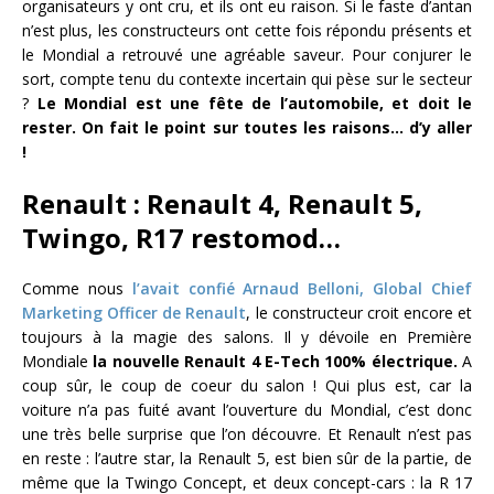
organisateurs y ont cru, et ils ont eu raison. Si le faste d’antan
n’est plus, les constructeurs ont cette fois répondu présents et
le Mondial a retrouvé une agréable saveur. Pour conjurer le
sort, compte tenu du contexte incertain qui pèse sur le secteur
?
Le Mondial est une fête de l’automobile, et doit le
rester. On fait le point sur toutes les raisons… d’y aller
!
Renault : Renault 4, Renault 5,
Twingo, R17 restomod…
Comme nous
l’avait confié Arnaud Belloni, Global Chief
Marketing Officer de Renault
, le constructeur croit encore et
toujours à la magie des salons. Il y dévoile en Première
Mondiale
la nouvelle Renault 4 E-Tech 100% électrique.
A
coup sûr, le coup de coeur du salon ! Qui plus est, car la
voiture n’a pas fuité avant l’ouverture du Mondial, c’est donc
une très belle surprise que l’on découvre. Et Renault n’est pas
en reste : l’autre star, la Renault 5, est bien sûr de la partie, de
même que la Twingo Concept, et deux concept-cars : la R 17