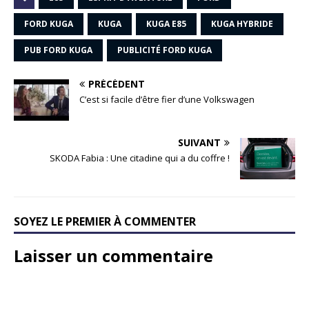
FORD KUGA
KUGA
KUGA E85
KUGA HYBRIDE
PUB FORD KUGA
PUBLICITÉ FORD KUGA
PRÉCÉDENT
C’est si facile d’être fier d’une Volkswagen
SUIVANT
SKODA Fabia : Une citadine qui a du coffre !
SOYEZ LE PREMIER À COMMENTER
Laisser un commentaire