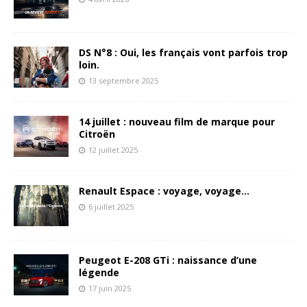
DS N°8 : Oui, les français vont parfois trop
loin.
13 septembre 2025
14 juillet : nouveau film de marque pour
Citroën
12 juillet 2025
Renault Espace : voyage, voyage…
6 juillet 2025
Peugeot E-208 GTi : naissance d’une
légende
17 juin 2025