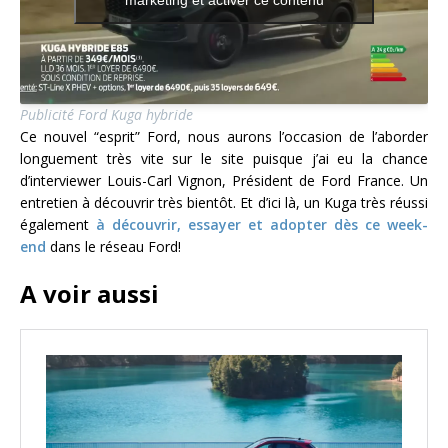
marketing et activer ce contenu
Publicité Ford Kuga hybride
Ce nouvel “esprit” Ford, nous aurons l’occasion de l’aborder
longuement très vite sur le site puisque j’ai eu la chance
d’interviewer Louis-Carl Vignon, Président de Ford France. Un
entretien à découvrir très bientôt. Et d’ici là, un Kuga très réussi
également
à découvrir, essayer et adopter dès ce week-
end
dans le réseau Ford!
A voir aussi