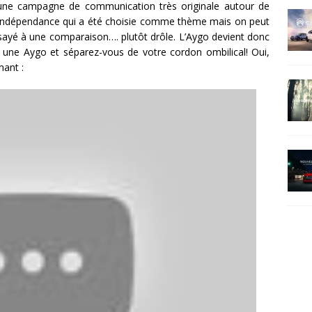
 une campagne de communication très originale autour de
’Indépendance qui a été choisie comme thème mais on peut
essayé à une comparaison…. plutôt drôle. L’Aygo devient donc
une Aygo et séparez-vous de votre cordon ombilical! Oui,
nant :