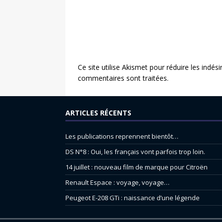
Ce site utilise Akismet pour réduire les indési
commentaires sont traitées
.
ARTICLES RÉCENTS
Les publications reprennent bientôt…
DS N°8 : Oui, les français vont parfois trop loin.
14 juillet : nouveau film de marque pour Citroën
Renault Espace : voyage, voyage…
Peugeot E-208 GTi : naissance d’une légende