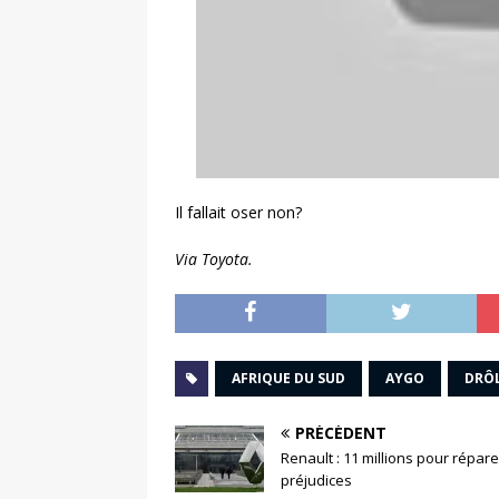
Il fallait oser non?
Via Toyota.
AFRIQUE DU SUD
AYGO
DRÔ
PRÉCÉDENT
Renault : 11 millions pour répare
préjudices