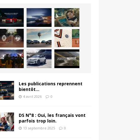
Les publications reprennent
bientôt…
4 avril 2026
0
DS N°8 : Oui, les français vont
parfois trop loin.
13 septembre 2025
0