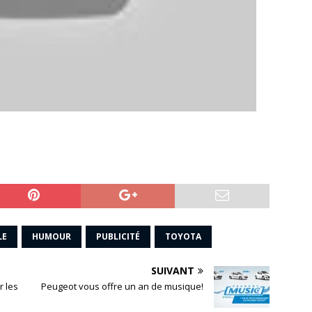
LE
HUMOUR
PUBLICITÉ
TOYOTA
SUIVANT
r les
Peugeot vous offre un an de musique!