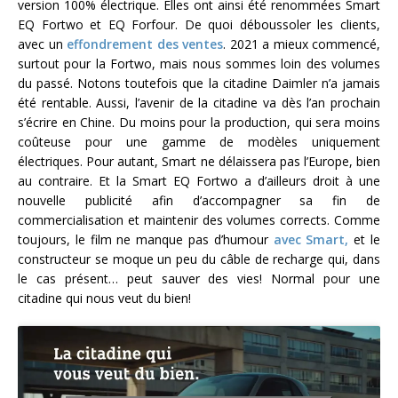
version 100% électrique. Elles ont ainsi été renommées Smart
EQ Fortwo et EQ Forfour. De quoi déboussoler les clients,
avec un
effondrement des ventes
. 2021 a mieux commencé,
surtout pour la Fortwo, mais nous sommes loin des volumes
du passé. Notons toutefois que la citadine Daimler n’a jamais
été rentable. Aussi, l’avenir de la citadine va dès l’an prochain
s’écrire en Chine. Du moins pour la production, qui sera moins
coûteuse pour une gamme de modèles uniquement
électriques. Pour autant, Smart ne délaissera pas l’Europe, bien
au contraire. Et la Smart EQ Fortwo a d’ailleurs droit à une
nouvelle publicité afin d’accompagner sa fin de
commercialisation et maintenir des volumes corrects. Comme
toujours, le film ne manque pas d’humour
avec Smart,
et le
constructeur se moque un peu du câble de recharge qui, dans
le cas présent… peut sauver des vies! Normal pour une
citadine qui nous veut du bien!