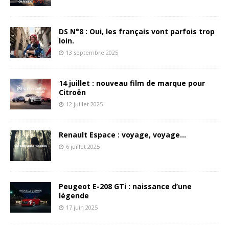
DS N°8 : Oui, les français vont parfois trop
loin.
13 septembre 2025
14 juillet : nouveau film de marque pour
Citroën
12 juillet 2025
Renault Espace : voyage, voyage…
6 juillet 2025
Peugeot E-208 GTi : naissance d’une
légende
17 juin 2025