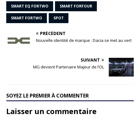
SMART EQ FORTWO
SMART FORFOUR
SMART FORTWO
SPOT
PRÉCÉDENT
Nouvelle identité de marque : Dacia se met au vert
SUIVANT
MG devient Partenaire Majeur de l’OL
SOYEZ LE PREMIER À COMMENTER
Laisser un commentaire