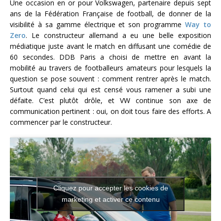
Une occasion en or pour Volkswagen, partenaire depuis sept
ans de la Fédération Française de football, de donner de la
visibilité à sa gamme électrique et son programme
Way to
Zero
. Le constructeur allemand a eu une belle exposition
médiatique juste avant le match en diffusant une comédie de
60 secondes. DDB Paris a choisi de mettre en avant la
mobilité au travers de footballeurs amateurs pour lesquels la
question se pose souvent : comment rentrer après le match.
Surtout quand celui qui est censé vous ramener a subi une
défaite. C’est plutôt drôle, et VW continue son axe de
communication pertinent : oui, on doit tous faire des efforts. A
commencer par le constructeur.
Cliquez pour accepter les cookies de
marketing et activer ce contenu