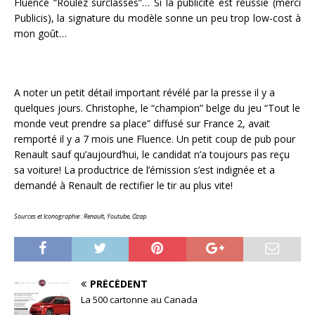
Fluence “Roulez surclassés”… Si la publicité est réussie (merci
Publicis), la signature du modèle sonne un peu trop low-cost à
mon goût…
A noter un petit détail important révélé par la presse il y a
quelques jours. Christophe, le “champion” belge du jeu “Tout le
monde veut prendre sa place” diffusé sur France 2, avait
remporté il y a 7 mois une Fluence. Un petit coup de pub pour
Renault sauf qu’aujourd’hui, le candidat n’a toujours pas reçu
sa voiture! La productrice de l’émission s’est indignée et a
demandé à Renault de rectifier le tir au plus vite!
Sources et Iconographie : Renault, Youtube, Ozap.
PRÉCÉDENT
La 500 cartonne au Canada