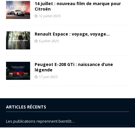
14 juillet : nouveau film de marque pour
Citroën
12 juillet 2025
Renault Espace : voyage, voyage…
6 juillet 2025
Peugeot E-208 GTi : naissance d’une
légende
17 juin 2025
ARTICLES RÉCENTS
Les publications reprennent bientôt…
DS N°8 : Oui, les français vont parfois trop loin.