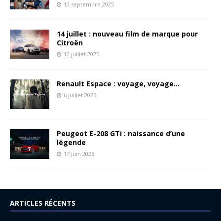
13 septembre 2025
14 juillet : nouveau film de marque pour
Citroën
12 juillet 2025
Renault Espace : voyage, voyage…
6 juillet 2025
Peugeot E-208 GTi : naissance d’une
légende
17 juin 2025
ARTICLES RÉCENTS