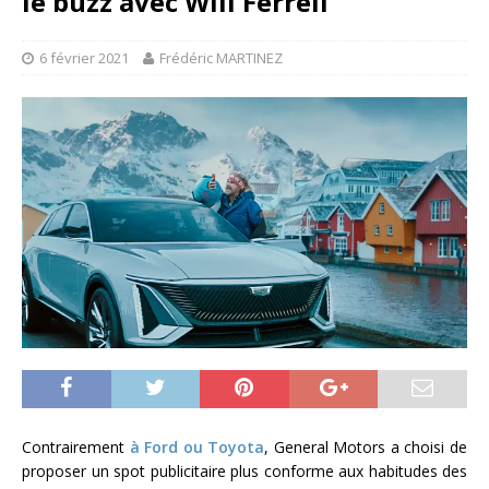
le buzz avec Will Ferrell
6 février 2021
Frédéric MARTINEZ
Contrairement
à Ford ou Toyota
, General Motors a choisi de
proposer un spot publicitaire plus conforme aux habitudes des