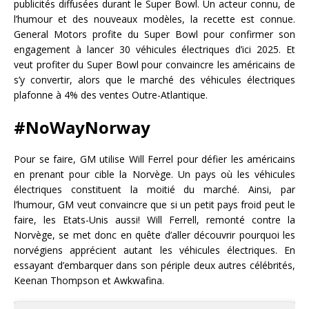
publicités diffusées durant le Super Bowl. Un acteur connu, de
l’humour et des nouveaux modèles, la recette est connue.
General Motors profite du Super Bowl pour confirmer son
engagement à lancer 30 véhicules électriques d’ici 2025. Et
veut profiter du Super Bowl pour convaincre les américains de
s’y convertir, alors que le marché des véhicules électriques
plafonne à 4% des ventes Outre-Atlantique.
#NoWayNorway
Pour se faire, GM utilise Will Ferrel pour défier les américains
en prenant pour cible la Norvège. Un pays où les véhicules
électriques constituent la moitié du marché. Ainsi, par
l’humour, GM veut convaincre que si un petit pays froid peut le
faire, les Etats-Unis aussi! Will Ferrell, remonté contre la
Norvège, se met donc en quête d’aller découvrir pourquoi les
norvégiens apprécient autant les véhicules électriques. En
essayant d’embarquer dans son périple deux autres célébrités,
Keenan Thompson et Awkwafina.