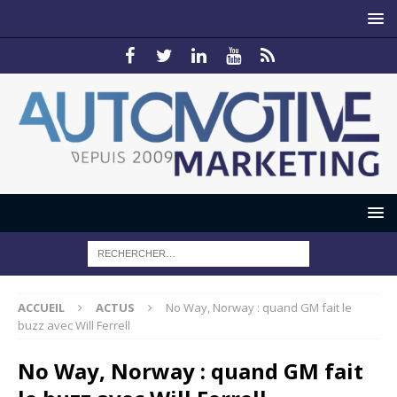
ACCUEIL
ACTUS
No Way, Norway : quand GM fait le
buzz avec Will Ferrell
No Way, Norway : quand GM fait