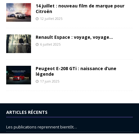
14 juillet : nouveau film de marque pour
Citroën
12 juillet 2025
Renault Espace : voyage, voyage…
6 juillet 2025
Peugeot E-208 GTi : naissance d’une
légende
17 juin 2025
ARTICLES RÉCENTS
Les publications reprennent bientôt…
DS N°8 : Oui, les français vont parfois trop loin.