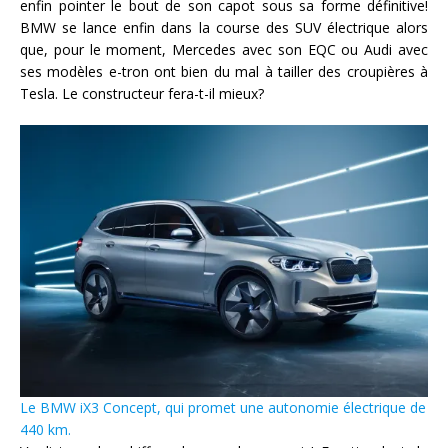
enfin pointer le bout de son capot sous sa forme définitive!
BMW se lance enfin dans la course des SUV électrique alors
que, pour le moment, Mercedes avec son EQC ou Audi avec
ses modèles e-tron ont bien du mal à tailler des croupières à
Tesla. Le constructeur fera-t-il mieux?
Le BMW iX3 Concept, qui promet une autonomie électrique de
440 km.