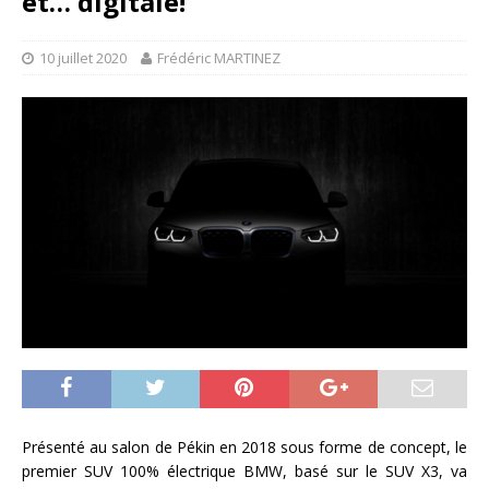
et… digitale!
10 juillet 2020
Frédéric MARTINEZ
Présenté au salon de Pékin en 2018 sous forme de concept, le
premier SUV 100% électrique BMW, basé sur le SUV X3, va