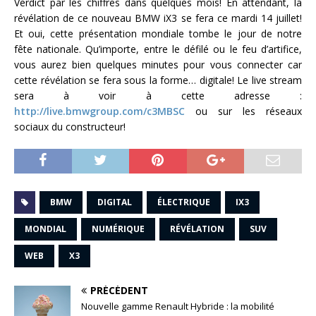
Verdict par les chiffres dans quelques mois! En attendant, la
révélation de ce nouveau BMW iX3 se fera ce mardi 14 juillet!
Et oui, cette présentation mondiale tombe le jour de notre
fête nationale. Qu’importe, entre le défilé ou le feu d’artifice,
vous aurez bien quelques minutes pour vous connecter car
cette révélation se fera sous la forme… digitale! Le live stream
sera à voir à cette adresse :
http://live.bmwgroup.com/c3MBSC
ou sur les réseaux
sociaux du constructeur!
BMW
DIGITAL
ÉLECTRIQUE
IX3
MONDIAL
NUMÉRIQUE
RÉVÉLATION
SUV
WEB
X3
PRÉCÉDENT
Nouvelle gamme Renault Hybride : la mobilité