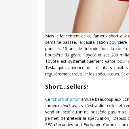
Mais le lancement de ce fameux short aux c
semaine passée, la capitalisation boursière
pour les 10 ans de l’introduction du constr
boursière du géant Toyota et ses 200 millia
Toyota est systématiquement vanté pour sa 
Tesla qui n’annonce des résultats positif
régulièrement travailler les spéculateurs. Et
Short…sellers!
Ce
“short shorts”
amuse beaucoup aux Etats-
fameux
short sellers,
c’est-à-dire celles et 
vend un actif qu’on ne possède pas, mais o
permet d’entretenir la spéculation). Depui
SEC (Securities and Exchange Commission) q