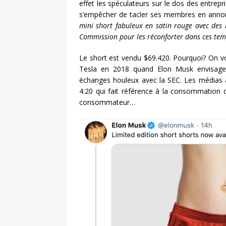
effet les spéculateurs sur le dos des entrepr
s’empêcher de tacler ses membres en annonç
mini short fabuleux en satin rouge avec des i
Commission pour les réconforter dans ces temps
Le short est vendu $69.420. Pourquoi? On vous
Tesla en 2018 quand Elon Musk envisagea
échanges houleux avec la SEC. Les médias a
4:20 qui fait référence à la consommation 
consommateur…