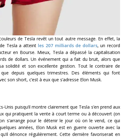
ouleurs de Tesla revêt un tout autre message. En effet, la
 de Tesla a atteint
les 207 milliards de dollars
, un record
ucteur en Bourse. Mieux, Tesla a dépassé la capitalisation
rds de dollars. Un événement qui a fait du bruit, alors que
solidité et son excellente gestion. Tout le contraire de
s que depuis quelques trimestres. Des éléments qui font
 avec son short, c’est à eux que s’adresse Elon Musk.
Unis puisqu’il montre clairement que Tesla s’en prend aux
ceux qui pratiquent la vente à court terme ou à découvert (on
n s’arrange pour le détenir le jour où on le vend, ce qui
s quelques années, Elon Musk est en guerre ouverte avec la
u’il dénonce régulièrement. Cette dernière favoriserait en