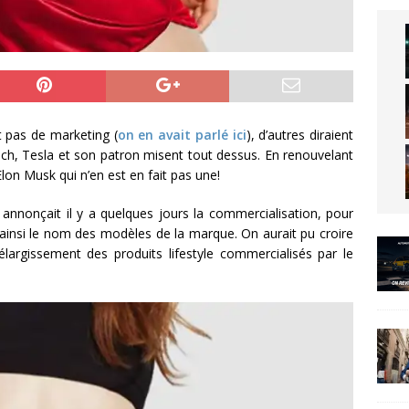
t pas de marketing (
on en avait parlé ici
), d’autres diraient
tech, Tesla et son patron misent tout dessus. En renouvelant
Elon Musk qui n’en est en fait pas une!
annonçait il y a quelques jours la commercialisation, pour
ainsi le nom des modèles de la marque. On aurait pu croire
élargissement des produits lifestyle commercialisés par le