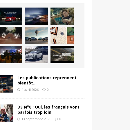
Les publications reprennent
bientôt…
4 avril 2026
0
DS N°8 : Oui, les français vont
parfois trop loin.
13 septembre 2025
0