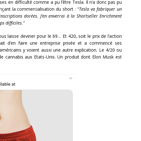
ises en difficulté comme a pu l’être Tesla. Il n’a donc pas pu
ant la commercialisation du short : “
Tesla va fabriquer un
nscriptions dorées. J’en enverrai à la Shortseller Enrichment
 difficiles.”
 laisse deviner pour le 69… Et 420, soit le prix de l’action
it d’en faire une entreprise privée et a commencé ses
méricains y voient aussi une autre explication. Le 4/20 ou
de cannabis aux Etats-Unis. Un produit dont Elon Musk est