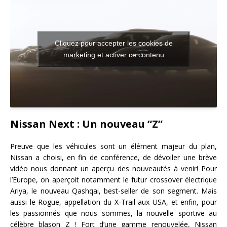
Cliquez pour accepter les cookies de
marketing et activer ce contenu
Nissan Next : Un nouveau “Z”
Preuve que les véhicules sont un élément majeur du plan,
Nissan a choisi, en fin de conférence, de dévoiler une brève
vidéo nous donnant un aperçu des nouveautés à venir! Pour
l’Europe, on aperçoit notamment le futur crossover électrique
Ariya, le nouveau Qashqai, best-seller de son segment. Mais
aussi le Rogue, appellation du X-Trail aux USA, et enfin, pour
les passionnés que nous sommes, la nouvelle sportive au
célèbre blason Z ! Fort d’une gamme renouvelée, Nissan