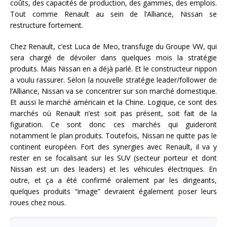
coûts, des capacités de production, des gammes, des emplois.
Tout comme Renault au sein de l’Alliance, Nissan se
restructure fortement.
Chez Renault, c’est Luca de Meo, transfuge du Groupe VW, qui
sera chargé de dévoiler dans quelques mois la stratégie
produits. Mais Nissan en a déjà parlé. Et le constructeur nippon
a voulu rassurer. Selon la nouvelle stratégie leader/follower de
l’Alliance, Nissan va se concentrer sur son marché domestique.
Et aussi le marché américain et la Chine. Logique, ce sont des
marchés où Renault n’est soit pas présent, soit fait de la
figuration. Ce sont donc ces marchés qui guideront
notamment le plan produits. Toutefois, Nissan ne quitte pas le
continent européen. Fort des synergies avec Renault, il va y
rester en se focalisant sur les SUV (secteur porteur et dont
Nissan est un des leaders) et les véhicules électriques. En
outre, et ça a été confirmé oralement par les dirigeants,
quelques produits “image” devraient également poser leurs
roues chez nous.