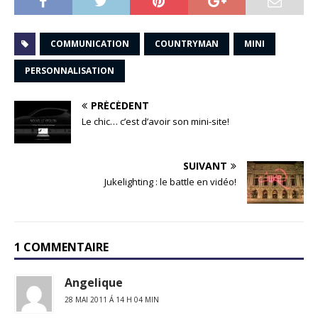
COMMUNICATION
COUNTRYMAN
MINI
PERSONNALISATION
PRÉCÉDENT
Le chic… c’est d’avoir son mini-site!
SUIVANT
Jukelighting : le battle en vidéo!
1 COMMENTAIRE
Angelique
28 MAI 2011 Á 14 H 04 MIN