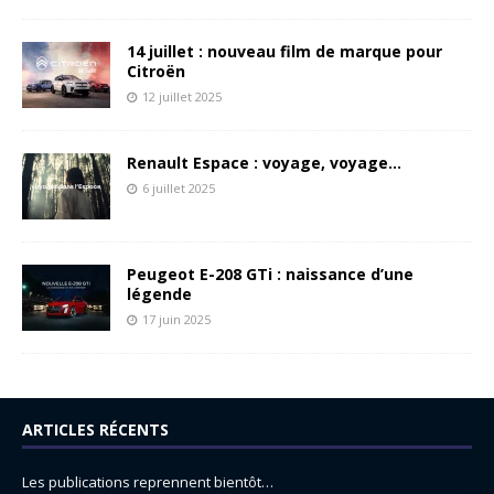
14 juillet : nouveau film de marque pour
Citroën
12 juillet 2025
Renault Espace : voyage, voyage…
6 juillet 2025
Peugeot E-208 GTi : naissance d’une
légende
17 juin 2025
ARTICLES RÉCENTS
Les publications reprennent bientôt…