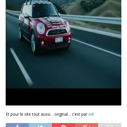
Et pour le site tout aussi… original… c’est par
ici
!