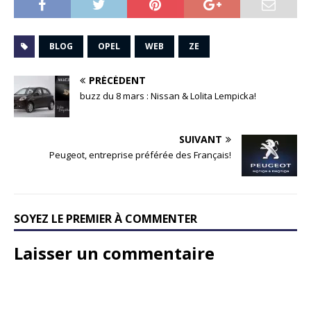
BLOG
OPEL
WEB
ZE
PRÉCÉDENT
buzz du 8 mars : Nissan & Lolita Lempicka!
SUIVANT
Peugeot, entreprise préférée des Français!
SOYEZ LE PREMIER À COMMENTER
Laisser un commentaire