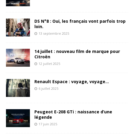
DS N°8 : Oui, les français vont parfois trop
loin.
13 septembre 2025
14 juillet : nouveau film de marque pour
Citroën
12 juillet 2025
Renault Espace : voyage, voyage…
6 juillet 2025
Peugeot E-208 GTi : naissance d’une
légende
17 juin 2025