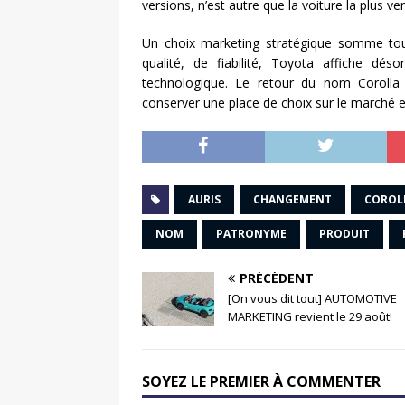
versions, n’est autre que la voiture la plus 
Un choix marketing stratégique somme tou
qualité, de fiabilité, Toyota affiche dés
technologique. Le retour du nom Corolla 
conserver une place de choix sur le marché e
AURIS
CHANGEMENT
COROL
NOM
PATRONYME
PRODUIT
PRÉCÉDENT
[On vous dit tout] AUTOMOTIVE
MARKETING revient le 29 août!
SOYEZ LE PREMIER À COMMENTER