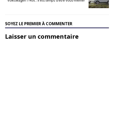
Volkswagen T-Roc : il est temps d’être vous-même!
SOYEZ LE PREMIER À COMMENTER
Laisser un commentaire