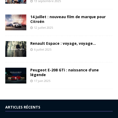
13 septembre 2025
14 juillet : nouveau film de marque pour
Citroën
12 juillet 2025
Renault Espace : voyage, voyage…
6 juillet 2025
Peugeot E-208 GTi : naissance d’une
légende
17 juin 2025
ARTICLES RÉCENTS