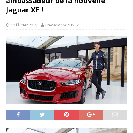
ambassadeur de la nouvelle
Jaguar XE !
10 février 2015
Frédéric MARTINEZ