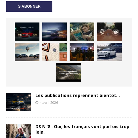
Les publications reprennent bientôt…
4 avril 2026
DS N°8 : Oui, les français vont parfois trop
loin.