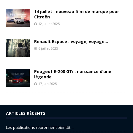
14 juillet : nouveau film de marque pour
Citroën
12 juillet 2025
Renault Espace : voyage, voyage…
6 juillet 2025
Peugeot E-208 GTi : naissance d’une
légende
17 juin 2025
ARTICLES RÉCENTS
Les publications reprennent bientôt…