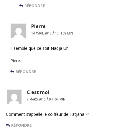
RÉPONDRE
Pierre
14 AVRIL 2015 Á 13 H 58 MIN
Il semble que ce soit Nadja Uhl.
Piere.
RÉPONDRE
C est moi
7 MARS 2015 Á 9 H 04 MIN
Comment s’appelle le coiffeur de Tatjana ??
RÉPONDRE