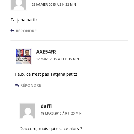
25 JANVIER 2015 Á 3 H 32 MIN
Tatjana patitz
RÉPONDRE
AXE54FR
12 MARS 2015 Á 11 H 15 MIN
Faux. ce n’est pas Tatjana patitz
RÉPONDRE
daffi
18 MARS 2015 Á 0 H 20 MIN
D’accord, mais qui est-ce alors ?