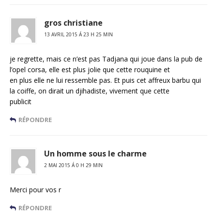
gros christiane
13 AVRIL 2015 Á 23 H 25 MIN
je regrette, mais ce n’est pas Tadjana qui joue dans la pub de
l’opel corsa, elle est plus jolie que cette rouquine et
en plus elle ne lui ressemble pas. Et puis cet affreux barbu qui
la coiffe, on dirait un djihadiste, vivement que cette
publicit
RÉPONDRE
Un homme sous le charme
2 MAI 2015 Á 0 H 29 MIN
Merci pour vos r
RÉPONDRE