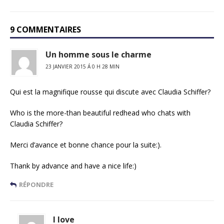
9 COMMENTAIRES
Un homme sous le charme
23 JANVIER 2015 Á 0 H 28 MIN
Qui est la magnifique rousse qui discute avec Claudia Schiffer?
Who is the more-than beautiful redhead who chats with
Claudia Schiffer?
Merci d’avance et bonne chance pour la suite:).
Thank by advance and have a nice life:)
RÉPONDRE
I love