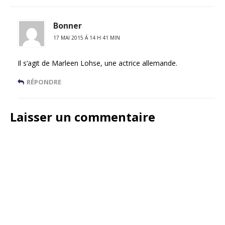
Bonner
17 MAI 2015 Á 14 H 41 MIN
Il s’agit de Marleen Lohse, une actrice allemande.
RÉPONDRE
Laisser un commentaire