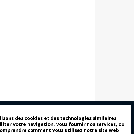
lisons des cookies et des technologies similaires
iliter votre navigation, vous fournir nos services, ou
ro : pour les gens vrais
comprendre comment vous utilisez notre site web