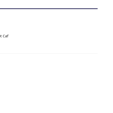
t Caf