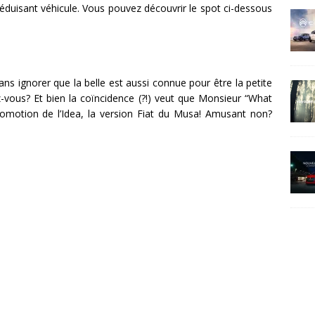
séduisant véhicule. Vous pouvez découvrir le spot ci-dessous
ns ignorer que la belle est aussi connue pour être la petite
-vous? Et bien la coïncidence (?!) veut que Monsieur “What
 promotion de l’Idea, la version Fiat du Musa! Amusant non?