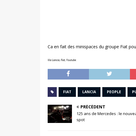
Ca en fait des minispaces du groupe Fiat po
Via Lancia, Fiat, Youtube.
FIAT
LANCIA
PEOPLE
P
PRÉCÉDENT
125 ans de Mercedes : le nouve
spot