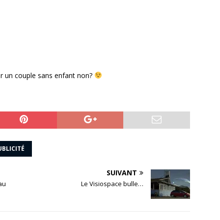
ur un couple sans enfant non?
UBLICITÉ
SUIVANT
au
Le Visiospace bulle…