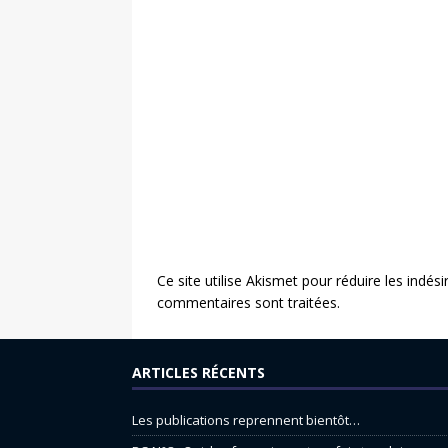
Ce site utilise Akismet pour réduire les indési
commentaires sont traitées
.
ARTICLES RÉCENTS
Les publications reprennent bientôt…