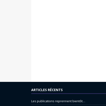
ARTICLES RÉCENTS
Les publications reprennent bientôt…