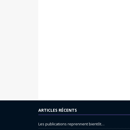
ARTICLES RÉCENTS
Les publications reprennent bientôt…