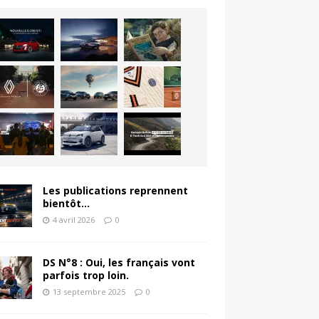
Les publications reprennent
bientôt…
4 avril 2026
0
DS N°8 : Oui, les français vont
parfois trop loin.
13 septembre 2025
0