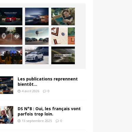
Les publications reprennent
bientôt…
4 avril 2026
0
DS N°8 : Oui, les français vont
parfois trop loin.
13 septembre 2025
0