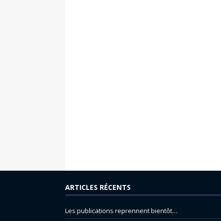
ARTICLES RÉCENTS
Les publications reprennent bientôt…