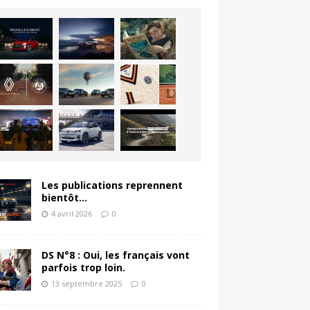
Les publications reprennent
bientôt…
4 avril 2026
0
DS N°8 : Oui, les français vont
parfois trop loin.
13 septembre 2025
0