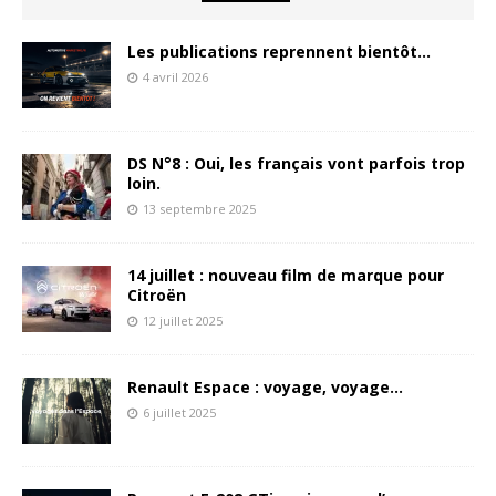
Les publications reprennent bientôt…
4 avril 2026
DS N°8 : Oui, les français vont parfois trop
loin.
13 septembre 2025
14 juillet : nouveau film de marque pour
Citroën
12 juillet 2025
Renault Espace : voyage, voyage…
6 juillet 2025