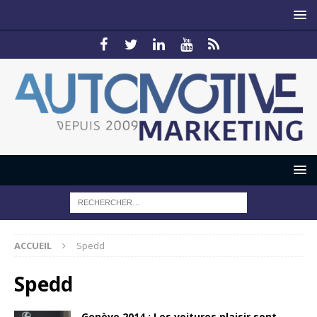
ACCUEIL
Spedd
Spedd
Genève 2014 : Les voitures plaisir sont