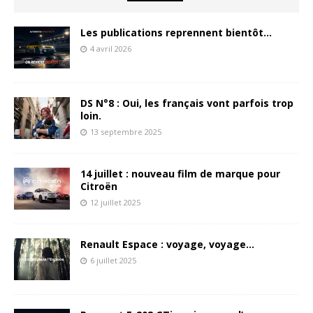
Les publications reprennent bientôt…
4 avril 2026
DS N°8 : Oui, les français vont parfois trop
loin.
13 septembre 2025
14 juillet : nouveau film de marque pour
Citroën
12 juillet 2025
Renault Espace : voyage, voyage…
6 juillet 2025