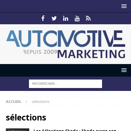
ACCUEIL
sélections
sélections
Les Sélections Skoda : Skoda ouvre son