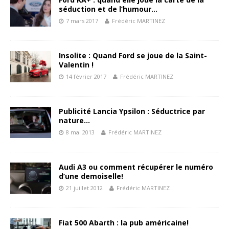
séduction et de l’humour…
7 mars 2017
Frédéric MARTINEZ
Insolite : Quand Ford se joue de la Saint-
Valentin !
14 février 2017
Frédéric MARTINEZ
Publicité Lancia Ypsilon : Séductrice par
nature…
8 mai 2013
Frédéric MARTINEZ
Audi A3 ou comment récupérer le numéro
d’une demoiselle!
21 juillet 2012
Frédéric MARTINEZ
Fiat 500 Abarth : la pub américaine!