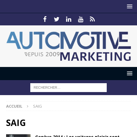
ACCUEIL
SAIG
SAIG
Genève 2014 : Les voitures plaisir sont