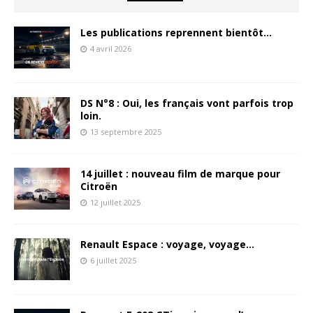
Les publications reprennent bientôt…
4 avril 2026
DS N°8 : Oui, les français vont parfois trop
loin.
13 septembre 2025
14 juillet : nouveau film de marque pour
Citroën
12 juillet 2025
Renault Espace : voyage, voyage…
6 juillet 2025