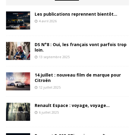
Les publications reprennent bientôt…
4 avril 2026
DS N°8 : Oui, les français vont parfois trop
loin.
13 septembre 2025
14 juillet : nouveau film de marque pour
Citroën
12 juillet 2025
Renault Espace : voyage, voyage…
6 juillet 2025