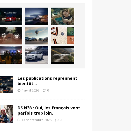
Les publications reprennent
bientôt…
4 avril 2026
0
DS N°8 : Oui, les français vont
parfois trop loin.
13 septembre 2025
0