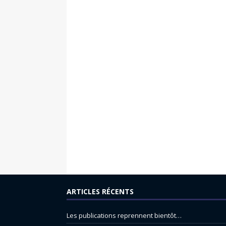
ARTICLES RÉCENTS
Les publications reprennent bientôt…