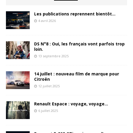
Les publications reprennent bientôt…
4 avril 2026
DS N°8 : Oui, les français vont parfois trop
loin.
13 septembre 2025
14 juillet : nouveau film de marque pour
Citroën
12 juillet 2025
Renault Espace : voyage, voyage…
6 juillet 2025