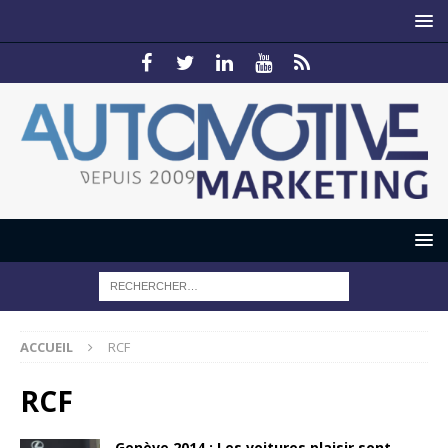
ACCUEIL
RCF
RCF
Genève 2014 : Les voitures plaisir sont