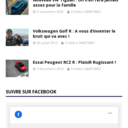
assez pour la famille
9 novembre 2020
Frédéric MARTINEZ
Volkswagen Golf R : A vous d’inventer le
bruit qui va avec !
30 juillet 2015
Frédéric MARTINEZ
Essai Peugeot RCZ R : PlaisiR Rugissant !
5 décembre 2014
Frédéric MARTINEZ
SUIVRE SUR FACEBOOK