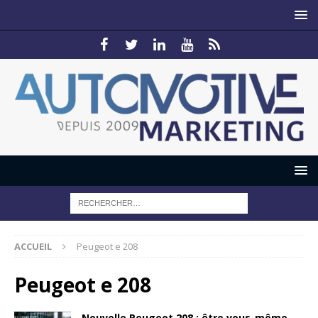
ACCUEIL
Peugeot e 208
Peugeot e 208
Nouvelle Peugeot 208 : être vous-même