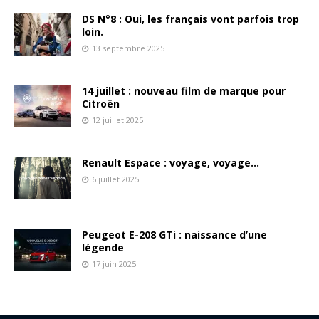
DS N°8 : Oui, les français vont parfois trop
loin.
13 septembre 2025
14 juillet : nouveau film de marque pour
Citroën
12 juillet 2025
Renault Espace : voyage, voyage…
6 juillet 2025
Peugeot E-208 GTi : naissance d’une
légende
17 juin 2025