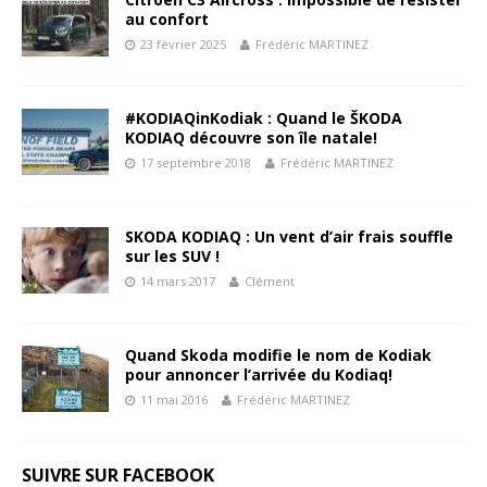
au confort
23 février 2025
Frédéric MARTINEZ
#KODIAQinKodiak : Quand le ŠKODA
KODIAQ découvre son île natale!
17 septembre 2018
Frédéric MARTINEZ
SKODA KODIAQ : Un vent d’air frais souffle
sur les SUV !
14 mars 2017
Clément
Quand Skoda modifie le nom de Kodiak
pour annoncer l’arrivée du Kodiaq!
11 mai 2016
Frédéric MARTINEZ
SUIVRE SUR FACEBOOK