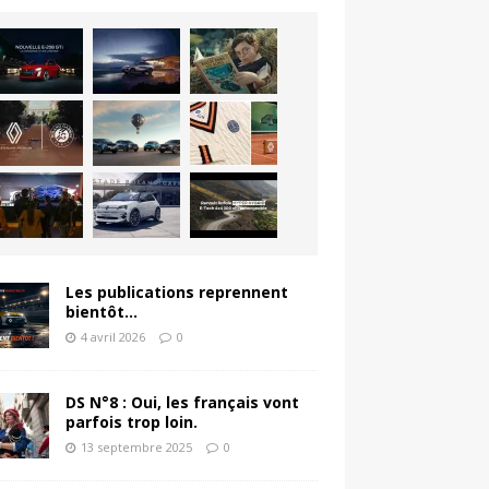
Les publications reprennent
bientôt…
4 avril 2026
0
DS N°8 : Oui, les français vont
parfois trop loin.
13 septembre 2025
0