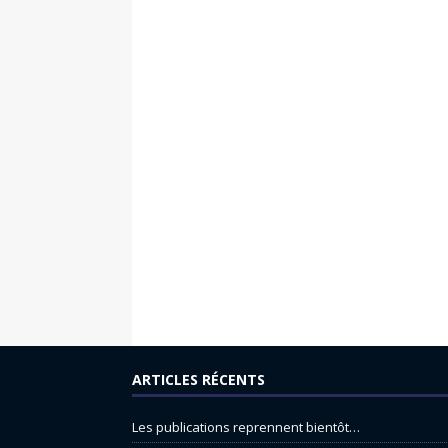
ARTICLES RÉCENTS
Les publications reprennent bientôt…