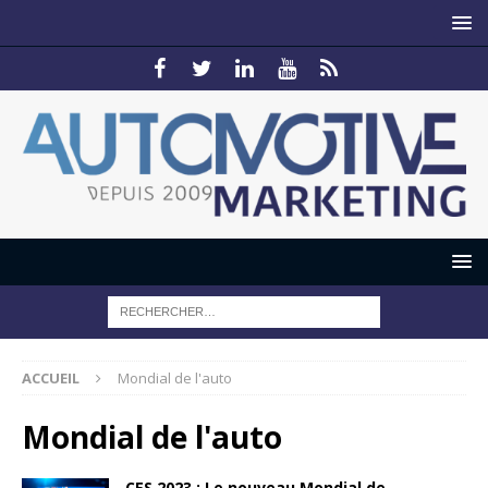
ACCUEIL
Mondial de l'auto
Mondial de l'auto
CES 2023 : Le nouveau Mondial de