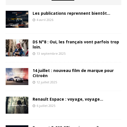
Les publications reprennent bientôt…
4 avril 2026
DS N°8 : Oui, les français vont parfois trop
loin.
13 septembre 2025
14 juillet : nouveau film de marque pour
Citroën
12 juillet 2025
Renault Espace : voyage, voyage…
6 juillet 2025