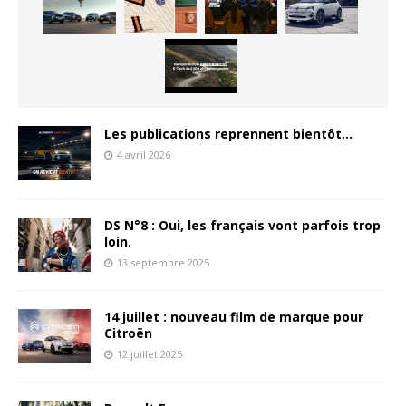
Les publications reprennent bientôt…
4 avril 2026
DS N°8 : Oui, les français vont parfois trop
loin.
13 septembre 2025
14 juillet : nouveau film de marque pour
Citroën
12 juillet 2025