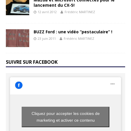
lancement du CX-5!
12 avril 2012
Frédéric MARTINEZ
BUZZ Ford : une vidéo “pestaculaire” !
23 juin 2011
Frédéric MARTINEZ
SUIVRE SUR FACEBOOK
Cliquez pour accepter les cookies de
marketing et activer ce contenu