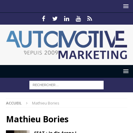
ACCUEIL
Mathieu Bories
Mathieu Bories
SEAT : Je dis Arona !