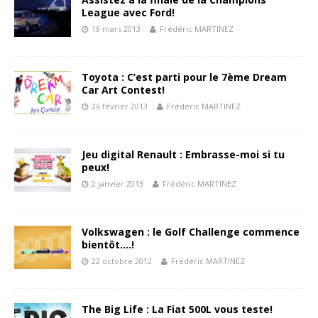
League avec Ford!
19 mars 2013
Frédéric MARTINEZ
Toyota : C’est parti pour le 7ème Dream
Car Art Contest!
26 février 2013
Frédéric MARTINEZ
Jeu digital Renault : Embrasse-moi si tu
peux!
2 janvier 2013
Frédéric MARTINEZ
Volkswagen : le Golf Challenge commence
bientôt….!
22 octobre 2012
Frédéric MARTINEZ
The Big Life : La Fiat 500L vous teste!