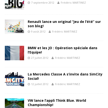
7 septembre 2012
Frédéric MARTINEZ
Renault lance un original “jeu de l’été” sur
son blog!
9 août 2012
Frédéric MARTINEZ
BMW et les JO : Opération spéciale dans
l’Equipe!
27 juillet 2012
Frédéric MARTINEZ
La Mercedes Classe A s’invite dans SimCity
Social!
12 juillet 2012
Frédéric MARTINEZ
VW lance l’appli Think Blue. World
Championship!