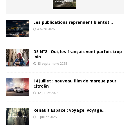
Les publications reprennent bientôt…
4 avril 2026
DS N°8 : Oui, les français vont parfois trop
loin.
13 septembre 2025
14 juillet : nouveau film de marque pour
Citroën
12 juillet 2025
Renault Espace : voyage, voyage…
6 juillet 2025