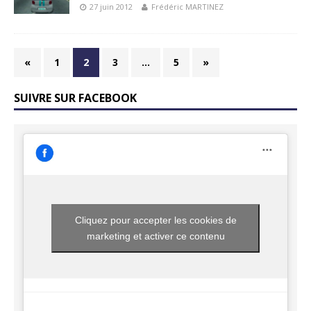
27 juin 2012
Frédéric MARTINEZ
«
1
2
3
…
5
»
SUIVRE SUR FACEBOOK
Cliquez pour accepter les cookies de
marketing et activer ce contenu