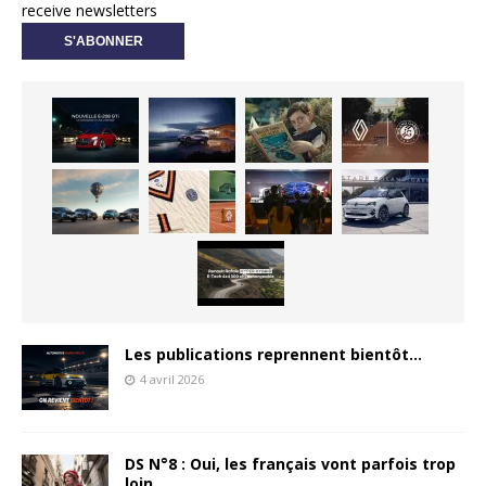
receive newsletters
Les publications reprennent bientôt…
4 avril 2026
DS N°8 : Oui, les français vont parfois trop
loin.