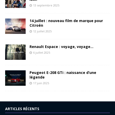
13 septembre 2025
14 juillet : nouveau film de marque pour
Citroën
12 juillet 2025
Renault Espace : voyage, voyage…
6 juillet 2025
Peugeot E-208 GTi : naissance d’une
légende
17 juin 2025
ARTICLES RÉCENTS