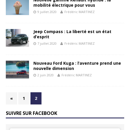
mobilité électrique pour vous
9 juillet 2020
Frédéric MARTINEZ
Jeep Compass : La liberté est un état
d’esprit
7 juillet 2020
Frédéric MARTINEZ
Nouveau Ford Kuga : l’aventure prend une
nouvelle dimension
2 juin 2020
Frédéric MARTINEZ
«
1
2
SUIVRE SUR FACEBOOK