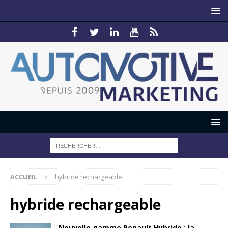
ACCUEIL
hybride rechargeable
hybride rechargeable
Nouvelle gamme Renault Hybride : la