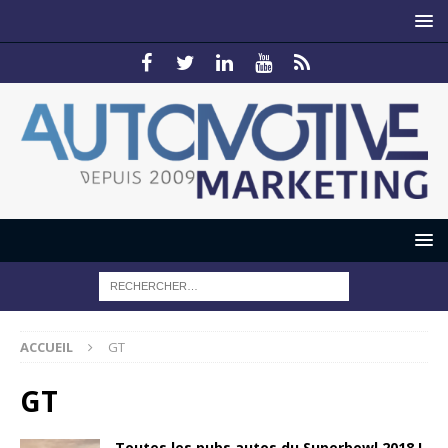
ACCUEIL
GT
GT
Toutes les pubs autos du Superbowl 2018 !