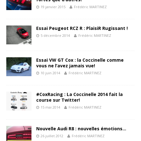
19 janvier 2015
Frédéric MARTINEZ
Essai Peugeot RCZ R : PlaisiR Rugissant !
5 décembre 2014
Frédéric MARTINEZ
Essai VW GT Cox : la Coccinelle comme
vous ne l’avez jamais vue!
10 juin 2014
Frédéric MARTINEZ
#CoxRacing : La Coccinelle 2014 fait la
course sur Twitter!
15 mai 2014
Frédéric MARTINEZ
Nouvelle Audi R8 : nouvelles émotions…
26 juillet 2012
Frédéric MARTINEZ