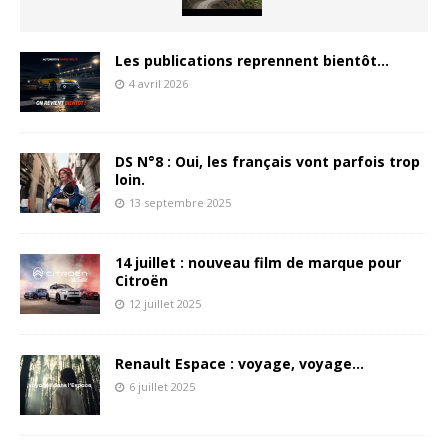
Les publications reprennent bientôt…
4 avril 2026
DS N°8 : Oui, les français vont parfois trop
loin.
13 septembre 2025
14 juillet : nouveau film de marque pour
Citroën
12 juillet 2025
Renault Espace : voyage, voyage…
6 juillet 2025