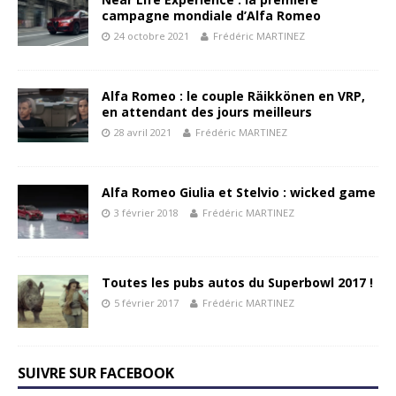
campagne mondiale d’Alfa Romeo
24 octobre 2021
Frédéric MARTINEZ
Alfa Romeo : le couple Räikkönen en VRP,
en attendant des jours meilleurs
28 avril 2021
Frédéric MARTINEZ
Alfa Romeo Giulia et Stelvio : wicked game
3 février 2018
Frédéric MARTINEZ
Toutes les pubs autos du Superbowl 2017 !
5 février 2017
Frédéric MARTINEZ
SUIVRE SUR FACEBOOK