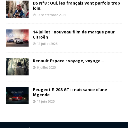
DS N°8 : Oui, les français vont parfois trop
loin.
13 septembre 2025
14 juillet : nouveau film de marque pour
Citroën
12 juillet 2025
Renault Espace : voyage, voyage…
6 juillet 2025
Peugeot E-208 GTi : naissance d’une
légende
17 juin 2025